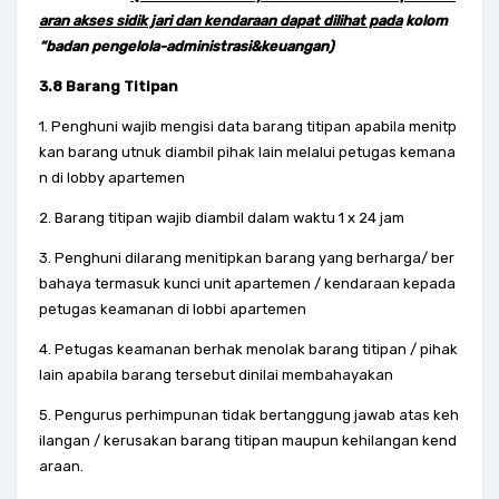
aran akses sidik jari dan kendaraan dapat dilihat pada
kolom
“badan pengelola-administrasi&keuangan)
3.8 Barang Titipan
1. Penghuni wajib mengisi data barang titipan apabila menitp
kan barang utnuk diambil pihak lain melalui petugas kemana
n di lobby apartemen
2. Barang titipan wajib diambil dalam waktu 1 x 24 jam
3. Penghuni dilarang menitipkan barang yang berharga/ ber
bahaya termasuk kunci unit apartemen / kendaraan kepada
petugas keamanan di lobbi apartemen
4. Petugas keamanan berhak menolak barang titipan / pihak
lain apabila barang tersebut dinilai membahayakan
5. Pengurus perhimpunan tidak bertanggung jawab atas keh
ilangan / kerusakan barang titipan maupun kehilangan kend
araan.