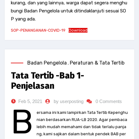
kurang, dan yang lainnya, warga dapat segera menghu
bungi Badan Pengelola untuk ditindaklanjuti sesuai SO
P yang ada.
SOP-PENANGANAN-COVID-19
Download
Badan Pengelola
,
Peraturan & Tata Tertib
Tata Tertib -Bab 1-
Penjelasan
Feb 5, 2021
by userposting
0 Comments
B
ersama ini kami lampirkan Tata Tertib Kepenghu
nian berdasarkan RUA-LB 2020. Agar pembaca
lebih mudah memahami dan tidak terlalu panja
ng, kami sajikan dalam bentuk pendek BAB per