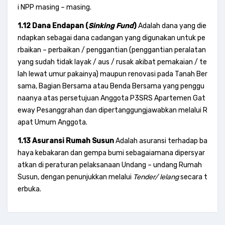
i NPP masing – masing.
1.12 Dana Endapan (
Sinking Fund
)
Adalah dana yang die
ndapkan sebagai dana cadangan yang digunakan untuk pe
rbaikan – perbaikan / penggantian (penggantian peralatan
yang sudah tidak layak / aus / rusak akibat pemakaian / te
lah lewat umur pakainya) maupun renovasi pada Tanah Ber
sama, Bagian Bersama atau Benda Bersama yang penggu
naanya atas persetujuan Anggota P3SRS Apartemen Gat
eway Pesanggrahan dan dipertanggungjawabkan melalui R
apat Umum Anggota.
1.13 Asuransi Rumah Susun
Adalah asuransi terhadap ba
haya kebakaran dan gempa bumi sebagaiamana dipersyar
atkan di peraturan pelaksanaan Undang – undang Rumah
Susun, dengan penunjukkan melalui
Tender/ lelang
secara t
erbuka.