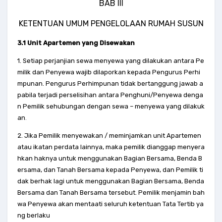
BAB III
KETENTUAN UMUM PENGELOLAAN RUMAH SUSUN
3.1 Unit Apartemen yang Disewakan
1. Setiap perjanjian sewa menyewa yang dilakukan antara Pe
milik dan Penyewa wajib dilaporkan kepada Pengurus Perhi
mpunan. Pengurus Perhimpunan tidak bertanggung jawab a
pabila terjadi perselisihan antara Penghuni/Penyewa denga
n Pemilik sehubungan dengan sewa – menyewa yang dilakuk
an
.
2. Jika Pemilik menyewakan / meminjamkan unit Apartemen
atau ikatan perdata lainnya, maka pemilik dianggap menyera
hkan haknya untuk menggunakan Bagian Bersama, Benda B
ersama, dan Tanah Bersama kepada Penyewa, dan Pemilik ti
dak berhak lagi untuk menggunakan Bagian Bersama, Benda
Bersama dan Tanah Bersama tersebut. Pemilik menjamin bah
wa Penyewa akan mentaati seluruh ketentuan Tata Tertib ya
ng berlaku