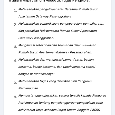
n dalam Rapat Umum Anggota. Tugas Pengelola :
Melaksanakan pengelolaan Hak Bersama Rumah Susun
Apartemen Gateway Pesanggrahan;
Melaksanakan pemeriksaan, pengoperasian, pemeliharaan,
dan perbaikan Hak bersama Rumah Susun Apartemen
Gateway Pesanggrahan;
Mengawasi ketertiban dan keamanan dalam kawasan
Rumah Susun Apartemen Gateway Pesanggrahan;
Melaksanakan dan mengawasi pemanfaatan bagian
bersama, benda bersama, dan tanah bersama sesuai
dengan peruntukkannya;
Melaksanakan tugas yang diberikan oleh Pengurus
Perhimpunan;
Mempertanggungjawabkan secara tertulis kepada Pengurus
Perhimpunan tentang penyelenggaraan pengelolaan pada
akhir tahun kerja, sebelum Rapat Umum Anggota P3SRS