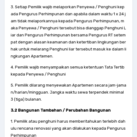
3. Setiap Pemilik wajib melaporkan Penyewa / Penghuni kep
ada Pengurus Perhimpunan dan apabila dalam waktu 1 x 24 j
am tidak melaporkannya kepada Pengurus Perhimpunan, m
aka Penyewa / Penghuni tersebut bisa dianggap Penghuni L
iar dan Pengurus Perhimpunan bersama Pengurus RT setem
pat dengan alasan keamanan dan ketertiban lingkungan ber
hak untuk melarang Penghuni liar tersebut masuk ke dalam li
ngkungan Apartemen.
4. Pemilik wajib menyampaikan semua ketentuan Tata Tertib
kepada Penyewa / Penghuni
5. Pemilik dilarang menyewakan Apartemen secara jam-jama
n/harian/mingguan. Jangka waktu sewa terpendek minimal
3 (tiga) bulanan.
3.2 Bangunan Tambahan / Perubahan Bangunan
1. Pemilik atau penghuni harus memberitahukan terlebih dah
ulu rencana renovasi yang akan dilakukan kepada Pengurus
Perhimpunan