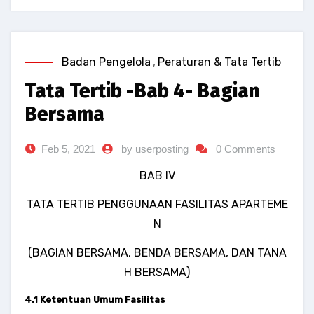
Badan Pengelola
,
Peraturan & Tata Tertib
Tata Tertib -Bab 4- Bagian
Bersama
Feb 5, 2021
by userposting
0 Comments
BAB IV
TATA TERTIB PENGGUNAAN FASILITAS APARTEME
N
(BAGIAN BERSAMA, BENDA BERSAMA, DAN TANA
H BERSAMA)
4.1 Ketentuan Umum Fasilitas