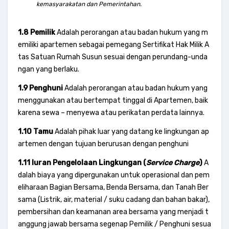
kemasyarakatan dan Pemerintahan.
1.8 Pemilik
Adalah perorangan atau badan hukum yang m
emiliki apartemen sebagai pemegang Sertifikat Hak Milik A
tas Satuan Rumah Susun sesuai dengan perundang-unda
ngan yang berlaku.
1.9 Penghuni
Adalah perorangan atau badan hukum yang
menggunakan atau bertempat tinggal di Apartemen, baik
karena sewa – menyewa atau perikatan perdata lainnya.
1.10 Tamu
Adalah pihak luar yang datang ke lingkungan ap
artemen dengan tujuan berurusan dengan penghuni
1.11 Iuran Pengelolaan Lingkungan (
Service Charge
)
A
dalah biaya yang dipergunakan untuk operasional dan pem
eliharaan Bagian Bersama, Benda Bersama, dan Tanah Ber
sama (Listrik, air, material / suku cadang dan bahan bakar),
pembersihan dan keamanan area bersama yang menjadi t
anggung jawab bersama segenap Pemilik / Penghuni sesua