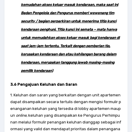
kemudahan akses keluar masuk kendaraan, maka saat ini
Badan Pengelola dan Pengurus memberi wewenang tim
security / bagian perparkiran untuk menerima titip kunci
kendaraan penghuni. Titip kunci ini semata – mata hanya
untuk memudahkan akses keluar masuk bagi kendaraan di
saat jam-jam tertentu. Terkait dengan pemberian tip,
kerusakan kendaraan dan atau kehilangan barang dalam
kendaraan, merupakan tanggung jawab masing-masing
pemilik kendaraan)
3.6 Pengajuan Keluhan dan Saran
1. Keluhan dan saran yang berkaitan dengan unit apartemen
dapat disampaikan secara tertulis dengan mengisi formulir p
enanganan keluhan yang tersedia di lobby apartemen maup
un
online
, keluhan yang disampaikan ke Pengurus Perhimpu
nan melalui formulir penangan keluhan dianggap sebagai inf
ormasi yang valid dan mendapat prioritas dalam penangana