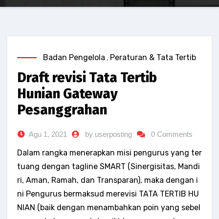
Badan Pengelola
,
Peraturan & Tata Tertib
Draft revisi Tata Tertib
Hunian Gateway
Pesanggrahan
Agu 1, 2021
by userposting
0 Comments
Dalam rangka menerapkan misi pengurus yang ter
tuang dengan tagline SMART (Sinergisitas, Mandi
ri, Aman, Ramah, dan Transparan), maka dengan i
ni Pengurus bermaksud merevisi TATA TERTIB HU
NIAN (baik dengan menambahkan poin yang sebel