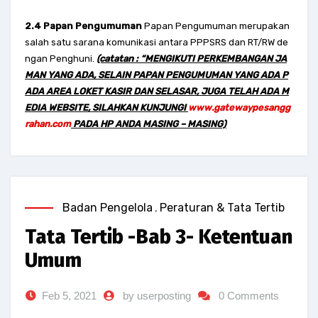
2.4 Papan Pengumuman
Papan Pengumuman merupakan
salah satu sarana komunikasi antara PPPSRS dan RT/RW de
ngan Penghuni.
(catatan : “MENGIKUTI PERKEMBANGAN JA
MAN YANG ADA, SELAIN PAPAN PENGUMUMAN YANG ADA P
ADA AREA LOKET KASIR DAN SELASAR, JUGA TELAH ADA M
EDIA WEBSITE, SILAHKAN KUNJUNGI
www.gatewaypesangg
rahan.com
PADA HP ANDA MASING – MASING)
Badan Pengelola
,
Peraturan & Tata Tertib
Tata Tertib -Bab 3- Ketentuan
Umum
Feb 5, 2021
by userposting
0 Comments