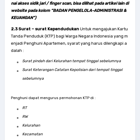
nai akses sidik jari / finger scan, bisa dilihat pada artikel lain di
website pada kolom “BADAN PENGELOLA-ADMINISTRASI &
KEUANGAN”)
2.3 Surat – surat Kependudukan
Untuk mengajukan Kartu
Tanda Penduduk (KTP) bagi Warga Negara Indonesia yang m
enjadi Penghuni Apartemen, syarat yang harus dilengkapi a
dalah :
Surat pindah dari Kelurahan tempat tinggal sebelumnya
Surat Keterangan Catatan Kepolisian dari tempat tinggal
sebelumnya
Penghuni dapat mengurus permohonan KTP di :
RT
RW
Kelurahan
Kecamatan