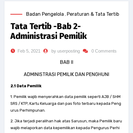
Badan Pengelola
,
Peraturan & Tata Tertib
Tata Tertib -Bab 2-
Administrasi Pemilik
Feb 5, 2021
by userposting
0 Comments
BAB II
ADMINISTRASI PEMILIK DAN PENGHUNI
2.1 Data Pemilik
1. Pemilik wajib menyerahkan data pemilik seperti AJB / SHM
SRS / KTP, Kartu Keluarga dan pas foto terbaru kepada Peng
urus Perhimpunan.
2. Jika terjadi peralihan hak atas Sarusun, maka Pemilik baru
wajib melaporkan data kepemilikan kepada Pengurus Perhi