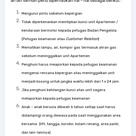
an diri serndiri perlu diperhatikan hal – hal sebagai berikut :
Mengunci pintu sebelum bepergian
Tidak diperkenankan menitipkan kunci unit Apartemen /
kendaraan bermotor kepada petugas Badan Pengelola
(Petugas keamanan atau
Customer Relation
)
Mematikan lampu, air, kompor gas termasuk aliran gas
sebelum meninggalkan unit Apartemen
Penghuni harus meaporkan kepada petugas keamanan
mengenai rencana bepergian atau meninggalkan unit
menjadi kosong untuk jangka waktu lebih dari 1 x 24 jam.
Jika penghuni kehilangan kunci atas unit segera
melaporkan kepada petugas keamanan
Anak – anak berusia dibwah 6 tahun setiap saat harus
didampingi orang dewasa pada saat menggunakan area
bersama (lift, tangga, koridor, kolam renang, area parkr,
dan lain-lainnya)