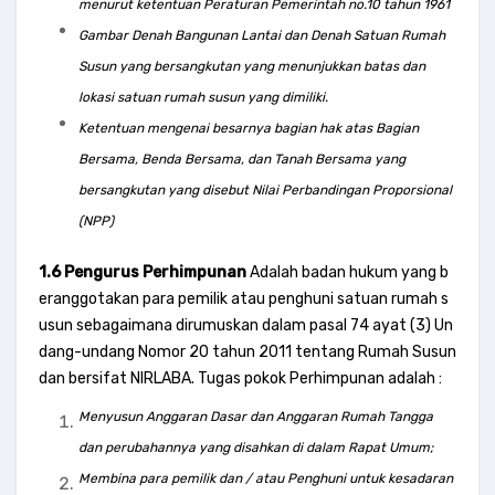
menurut ketentuan Peraturan Pemerintah no.10 tahun 1961
Gambar Denah Bangunan Lantai dan Denah Satuan Rumah
Susun yang bersangkutan yang menunjukkan batas dan
lokasi satuan rumah susun yang dimiliki.
Ketentuan mengenai besarnya bagian hak atas Bagian
Bersama, Benda Bersama, dan Tanah Bersama yang
bersangkutan yang disebut Nilai Perbandingan Proporsional
(NPP)
1.6 Pengurus Perhimpunan
Adalah badan hukum yang b
eranggotakan para pemilik atau penghuni satuan rumah s
usun sebagaimana dirumuskan dalam pasal 74 ayat (3) Un
dang-undang Nomor 20 tahun 2011 tentang Rumah Susun
dan bersifat NIRLABA. Tugas pokok Perhimpunan adalah :
Menyusun Anggaran Dasar dan Anggaran Rumah Tangga
dan perubahannya yang disahkan di dalam Rapat Umum;
Membina para pemilik dan / atau Penghuni untuk kesadaran