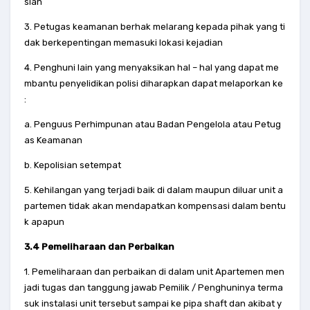
sian
3. Petugas keamanan berhak melarang kepada pihak yang ti
dak berkepentingan memasuki lokasi kejadian
4. Penghuni lain yang menyaksikan hal – hal yang dapat me
mbantu penyelidikan polisi diharapkan dapat melaporkan ke
:
a. Penguus Perhimpunan atau Badan Pengelola atau Petug
as Keamanan
b. Kepolisian setempat
5. Kehilangan yang terjadi baik di dalam maupun diluar unit a
partemen tidak akan mendapatkan kompensasi dalam bentu
k apapun
3.4 Pemeliharaan dan Perbaikan
1. Pemeliharaan dan perbaikan di dalam unit Apartemen men
jadi tugas dan tanggung jawab Pemilik / Penghuninya terma
suk instalasi unit tersebut sampai ke pipa shaft dan akibat y