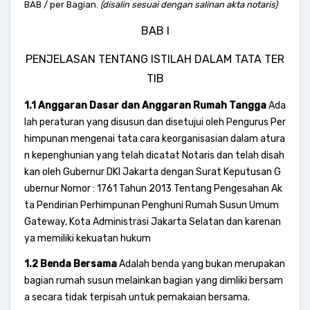
BAB / per Bagian.
(disalin sesuai dengan salinan akta notaris)
BAB I
PENJELASAN TENTANG ISTILAH DALAM TATA TER
TIB
1.1 Anggaran Dasar dan Anggaran Rumah Tangga
Ada
lah peraturan yang disusun dan disetujui oleh Pengurus Per
himpunan mengenai tata cara keorganisasian dalam atura
n kepenghunian yang telah dicatat Notaris dan telah disah
kan oleh Gubernur DKI Jakarta dengan Surat Keputusan G
ubernur Nomor : 1761 Tahun 2013 Tentang Pengesahan Ak
ta Pendirian Perhimpunan Penghuni Rumah Susun Umum
Gateway, Kota Administrasi Jakarta Selatan dan karenan
ya memiliki kekuatan hukum
1.2 Benda Bersama
Adalah benda yang bukan merupakan
bagian rumah susun melainkan bagian yang dimliki bersam
a secara tidak terpisah untuk pemakaian bersama.