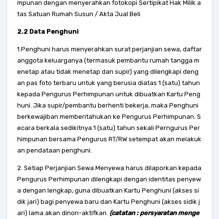
mpunan dengan menyerahkan fotokopi Sertipikat Hak Milik a
tas Satuan Rumah Susun / Akta Jual Beli
.
2.2 Data Penghuni
1.Penghuni harus menyerahkan surat perjanjian sewa, daftar
anggota keluarganya (termasuk pembantu rumah tangga m
enetap atau tidak menetap dan supir) yang dilengkapi deng
an pas foto terbaru untuk yang berusia diatas 1 (satu) tahun
kepada Pengurus Perhimpunan untuk dibuatkan Kartu Peng
huni. Jika supir/pembantu berhenti bekerja, maka Penghuni
berkewajiban memberitahukan ke Pengurus Perhimpunan. S
ecara berkala sedikitnya 1 (satu) tahun sekali Perngurus Per
himpunan bersama Pengurus RT/RW setempat akan melakuk
an pendataan penghuni.
2. Setiap Perjanjian Sewa Menyewa harus dilaporkan kepada
Pengurus Perhimpunan dilengkapi dengan identitas penyew
a dengan lengkap, guna dibuatkan Kartu Penghuni (akses si
dik jari) bagi penyewa baru dan Kartu Penghuni (akses sidik j
ari) lama akan dinon-aktifkan.
(catatan : persyaratan menge