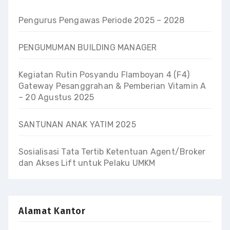
Pengurus Pengawas Periode 2025 – 2028
PENGUMUMAN BUILDING MANAGER
Kegiatan Rutin Posyandu Flamboyan 4 (F4)
Gateway Pesanggrahan & Pemberian Vitamin A
– 20 Agustus 2025
SANTUNAN ANAK YATIM 2025
Sosialisasi Tata Tertib Ketentuan Agent/Broker
dan Akses Lift untuk Pelaku UMKM
Alamat Kantor