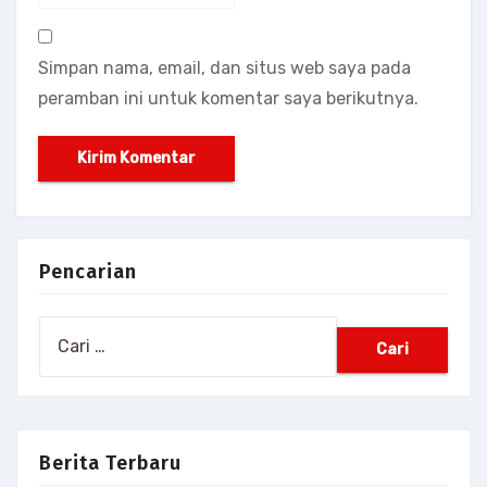
Simpan nama, email, dan situs web saya pada
peramban ini untuk komentar saya berikutnya.
Pencarian
Cari
untuk:
Berita Terbaru