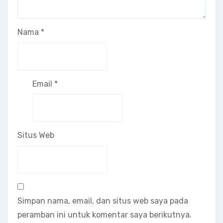
Nama
*
Email
*
Situs Web
Simpan nama, email, dan situs web saya pada
peramban ini untuk komentar saya berikutnya.