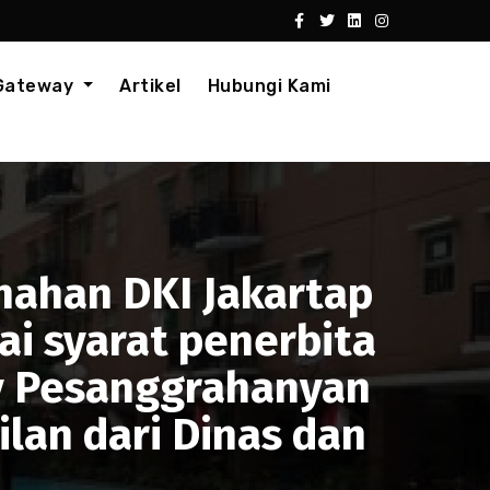
 Gateway
Artikel
Hubungi Kami
nahan DKI Jakartap
i syarat penerbita
ay Pesanggrahanyan
ilan dari Dinas dan