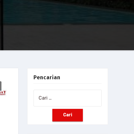
Pencarian
Cari
untuk: