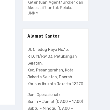
Ketentuan Agent/Broker dan
Akses Lift untuk Pelaku
UMKM
Alamat Kantor
Jl. Ciledug Raya No.15,
RT.011/RW.03, Petukangan
Selatan,
Kec. Pesanggrahan, Kota
Jakarta Selatan, Daerah
Khusus Ibukota Jakarta 12270
Jam Operasional :
Senin – Jumat (09:00 – 17:00)
Sabtu – Minggu (09:00 –