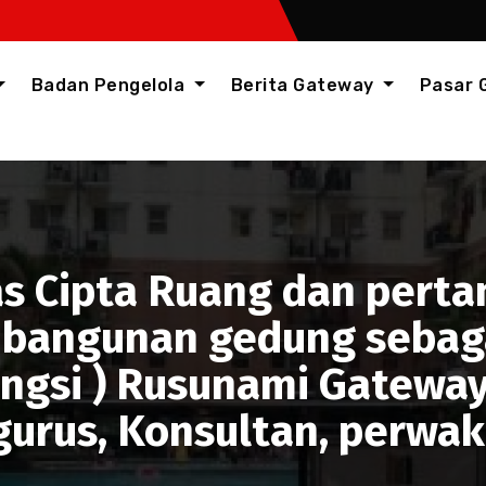
Badan Pengelola
Berita Gateway
Pasar
as Cipta Ruang dan perta
 bangunan gedung sebaga
 Fungsi ) Rusunami Gatew
ngurus, Konsultan, perwak