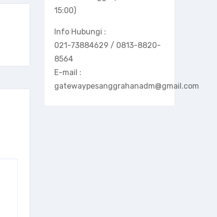
15:00)
Info Hubungi :
021-73884629 / 0813-8820-
8564
E-mail :
gatewaypesanggrahanadm@gmail.com