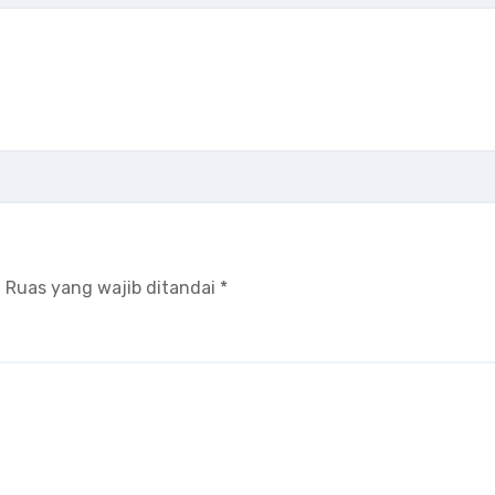
.
Ruas yang wajib ditandai
*