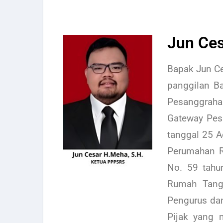
Jun Ces
Bapak Jun Ce
panggilan B
Pesanggrah
Gateway Pes
tanggal 25 
Perumahan R
No. 59 tahu
Rumah Tang
Pengurus da
Pijak yang 