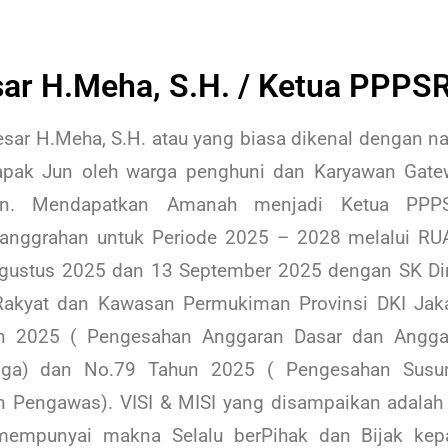
ar H.Meha, S.H. / Ketua PPPS
sar H.Meha, S.H. atau yang biasa dikenal dengan 
apak Jun oleh warga penghuni dan Karyawan Gate
an. Mendapatkan Amanah menjadi Ketua PPP
anggrahan untuk Periode 2025 – 2028 melalui RU
Agustus 2025 dan 13 September 2025 dengan SK Di
akyat dan Kawasan Permukiman Provinsi DKI Jaka
n 2025 ( Pengesahan Anggaran Dasar dan Angga
ga) dan No.79 Tahun 2025 ( Pengesahan Susu
n Pengawas). VISI & MISI yang disampaikan adala
mempunyai makna Selalu berPihak dan Bijak kep