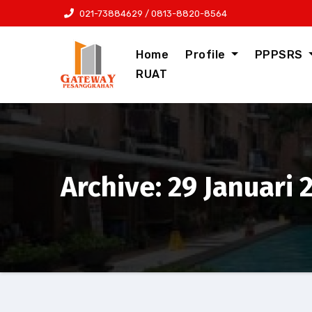
021-73884629 / 0813-8820-8564
Home
Profile
PPPSRS
RUAT
Archive: 29 Januari 