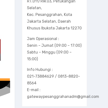
RT.011/RW.03, Petukangan
Selatan,
Kec. Pesanggrahan, Kota
Jakarta Selatan, Daerah
Khusus Ibukota Jakarta 12270
Jam Operasional :
Senin – Jumat (09:00 – 17:00)
Sabtu – Minggu (09:00 –
15:00)
Info Hubungi :
021-73884629 / 0813-8820-
8564
E-mail :
gatewaypesanggrahanadm@gmail.com