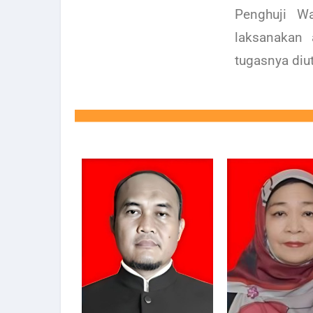
Penghuji W
laksanakan
tugasnya diu