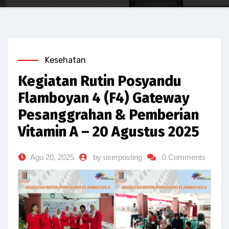
Kesehatan
Kegiatan Rutin Posyandu
Flamboyan 4 (F4) Gateway
Pesanggrahan & Pemberian
Vitamin A – 20 Agustus 2025
Agu 20, 2025
by userposting
0 Comments