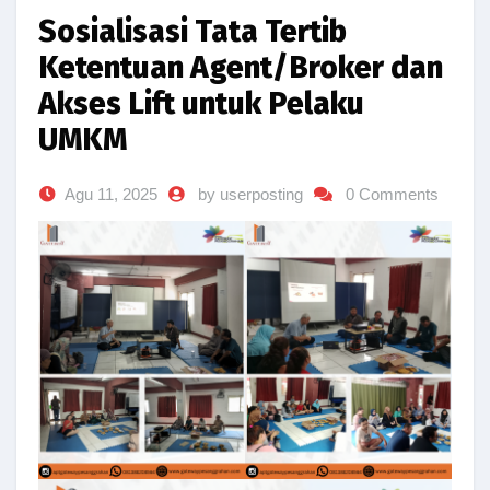
Sosialisasi Tata Tertib
Ketentuan Agent/Broker dan
Akses Lift untuk Pelaku
UMKM
Agu 11, 2025
by userposting
0 Comments