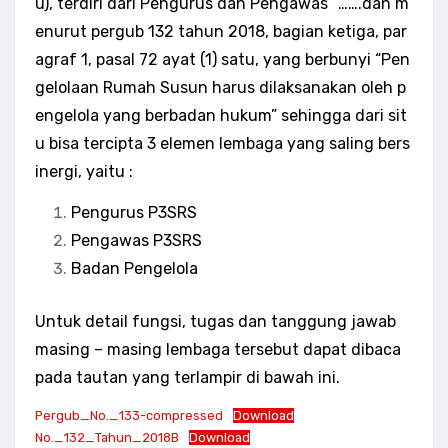
u), terdiri dari Pengurus dan Pengawas” …….dan m
enurut pergub 132 tahun 2018, bagian ketiga, par
agraf 1, pasal 72 ayat (1) satu, yang berbunyi “Pen
gelolaan Rumah Susun harus dilaksanakan oleh p
engelola yang berbadan hukum” sehingga dari sit
u bisa tercipta 3 elemen lembaga yang saling bers
inergi, yaitu :
Pengurus P3SRS
Pengawas P3SRS
Badan Pengelola
Untuk detail fungsi, tugas dan tanggung jawab
masing – masing lembaga tersebut dapat dibaca
pada tautan yang terlampir di bawah ini.
Pergub_No._133-compressed
Download
No._132_Tahun_2018B
Download