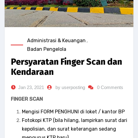
Administrasi & Keuangan
,
Badan Pengelola
Persyaratan Finger Scan dan
Kendaraan
Jan 23, 2021
by userposting
0 Comments
FINGER SCAN
Mengisi FORM PENGHUNI di loket / kantor BP
Fotokopi KTP (bila hilang, lampirkan surat dari
kepolisian, dan surat keterangan sedang
mengurus KTP baru)