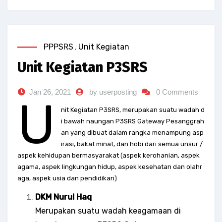
PPPSRS
,
Unit Kegiatan
Unit Kegiatan P3SRS
Jan 26, 2021
by userposting
0 Comments
U
nit Kegiatan P3SRS, merupakan suatu wadah d
i bawah naungan P3SRS Gateway Pesanggrah
an yang dibuat dalam rangka menampung asp
irasi, bakat minat, dan hobi dari semua unsur /
aspek kehidupan bermasyarakat (aspek kerohanian, aspek
agama, aspek lingkungan hidup, aspek kesehatan dan olahr
aga, aspek usia dan pendidikan)
DKM Nurul Haq
Merupakan suatu wadah keagamaan di