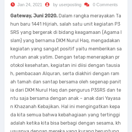
Jan 24, 2021
by userposting
0 Comments
Gateway, Juni 2020.
Dalam rangka merayakan Ta
hun baru 1441 Hijriah, salah satu unit kegiatan P3
SRS yang bergerak di bidang keagamaan (Agama I
slam) yang bernama DKM Nurul Haq, mengadakan
kegiatan yang sangat positif yaitu memberikan sa
ntunan anak yatim. Dengan tetap menerapkan pr
otokol kesehatan, kegiatan ini diisi dengan tausia
h, pembacaan Alquran, serta diakhiri dengan ram
ah tamah dan santap bersama oleh segenap panit
ia dari DKM Nurul Haq dan pengurus P3SRS dan te
ntu saja bersama dengan anak – anak dari Yayasa
n Khazanah Kebajikan. Hal ini mengingatkan kepa
da kita semua bahwa kebahagiaan yang tertinggi
adalah ketika kita bisa berbagi dengan sesama, kh
ususnya dengan mereka yang kurang beruntung.