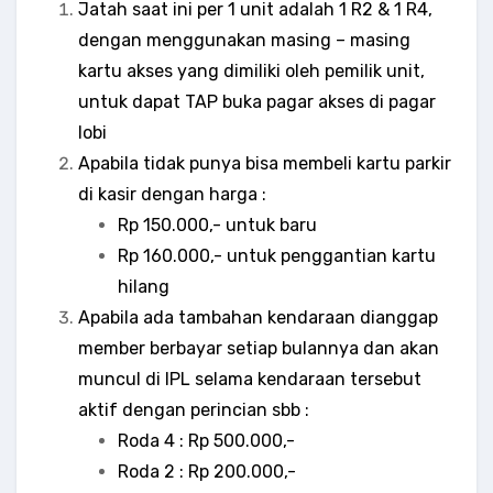
Jatah saat ini per 1 unit adalah 1 R2 & 1 R4,
dengan menggunakan masing – masing
kartu akses yang dimiliki oleh pemilik unit,
untuk dapat TAP buka pagar akses di pagar
lobi
Apabila tidak punya bisa membeli kartu parkir
di kasir dengan harga :
Rp 150.000,- untuk baru
Rp 160.000,- untuk penggantian kartu
hilang
Apabila ada tambahan kendaraan dianggap
member berbayar setiap bulannya dan akan
muncul di IPL selama kendaraan tersebut
aktif dengan perincian sbb :
Roda 4 : Rp 500.000,-
Roda 2 : Rp 200.000,-