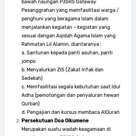
bawah naungan P3SRS Gateway
Pesanggrahan yang memfasilitasi warga /
penghuni yang beragama Islam dalam
menjalankan kegiatan – kegiatan yang
sesuai dengan Aqidah Agama Islam yang
Rahmatan Lil Alamin, diantaranya :
a. Santunan kepada panti asuhan, panti
jompo
b. Menyalurkan ZIS (Zakat Infak dan
Sedekah)
c. Memfasilitasi segala kebutuhan saat Idul
Adha (pemotongan dan penyaluran hewan
Qurban)
d. Pengajian dan kursus membaca AlQuran
Persekutuan Doa Oikumene
Merupakan suatu wadah keagamaan di