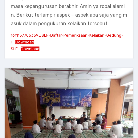
masa kepengurusan berakhir. Amin ya robal alami
n. Berikut terlampir aspek – aspek apa saja yang m
asuk dalam pengukuran kelaikan tersebut.
1611157705359_SLF-Daftar-Pemeriksaan-Kelaikan-Gedung-
1
Download
SLF
Download