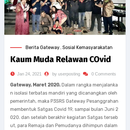
Berita Gateway
,
Sosial Kemasyarakatan
Kaum Muda Relawan COvid
Jan 24, 2021
by userposting
0 Comments
Gateway, Maret 2020.
Dalam rangka menjalanka
n isolasi terbatas mandiri yang dicanangkan oleh
pemerintah, maka P3SRS Gateway Pesanggrahan
membentuk Satgas Covid 19, sampai bulan Juni 2
020. dan setelah berakhir kegiatan Satgas terseb
ut, para Remaja dan Pemudanya dihimpun dalam