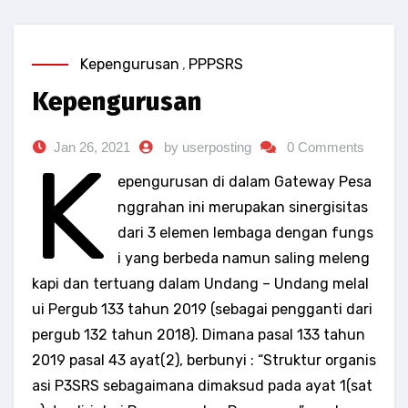
Kepengurusan
,
PPPSRS
Kepengurusan
Jan 26, 2021
by userposting
0 Comments
K
epengurusan di dalam Gateway Pesa
nggrahan ini merupakan sinergisitas
dari 3 elemen lembaga dengan fungs
i yang berbeda namun saling meleng
kapi dan tertuang dalam Undang – Undang melal
ui Pergub 133 tahun 2019 (sebagai pengganti dari
pergub 132 tahun 2018). Dimana pasal 133 tahun
2019 pasal 43 ayat(2), berbunyi : “Struktur organis
asi P3SRS sebagaimana dimaksud pada ayat 1(sat