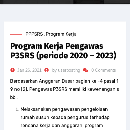
PPPSRS
,
Program Kerja
Program Kerja Pengawas
P3SRS (periode 2020 – 2023)
Jan 26, 2021
by userposting
0 Comments
Berdasarkan Anggaran Dasar bagian ke -4 pasal 1
9 no (2), Pengawas P3SRS memiliki kewenangan s
bb :
Melaksanakan pengawasan pengelolaan
rumah susun kepada pengurus terhadap
rencana kerja dan anggaran, program