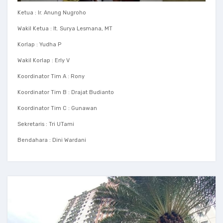
Ketua : Ir. Anung Nugroho
Wakil Ketua : It. Surya Lesmana, MT
Korlap : Yudha P
Wakil Korlap : Erly V
Koordinator Tim A : Rony
Koordinator Tim B : Drajat Budianto
Koordinator Tim C : Gunawan
Sekretaris : Tri UTami
Bendahara : Dini Wardani