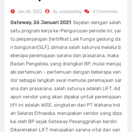
Jan 26, 2021
by userposting
0 Comments
Gateway, 26 Januari 2021
. Sejalan dengan salah
satu program kerja ke-Pengurusan periode ini, yai
tu perpanjangan Sertifikat Laik Fungsi gedung da
n bangunan(SLF), dimana salah satunya melalui b
eberapa peremajaan sarana dan prasarana, maka
Badan Pengelola, yang disingkat BP, mulai menjaj
aki pertemuan – pertemuan dengan beberapa ven
dor sebagai langkah awal memulai peremajaan sar
ana dan prasarana, salah satunya adalah LIFT. Ad
apun vendor yang akan dipakai untuk peremajaan
lift ini adalah WISE, singkatan dari PT Wahana Ind
ah Selaras Eltraeska, merupakan vendor yang dipa
kai oleh BP sejak Gateway Pesanggrahan berdiri.
Dikarenakan LIFT merupakan sarana vital dan san