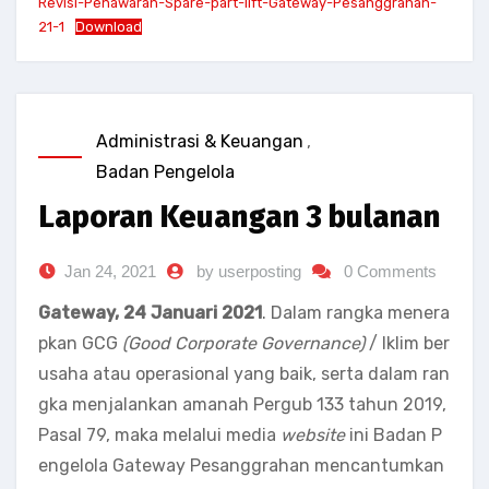
Revisi-Penawaran-Spare-part-lift-Gateway-Pesanggrahan-
21-1
Download
Administrasi & Keuangan
,
Badan Pengelola
Laporan Keuangan 3 bulanan
Jan 24, 2021
by userposting
0 Comments
Gateway, 24 Januari 2021
. Dalam rangka menera
pkan GCG
(Good Corporate Governance)
/ Iklim ber
usaha atau operasional yang baik, serta dalam ran
gka menjalankan amanah Pergub 133 tahun 2019,
Pasal 79, maka melalui media
website
ini Badan P
engelola Gateway Pesanggrahan mencantumkan