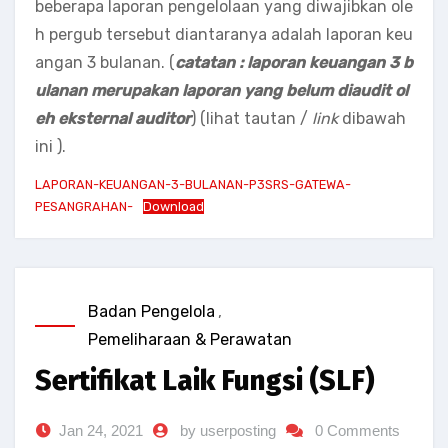
beberapa laporan pengelolaan yang diwajibkan ole
h pergub tersebut diantaranya adalah laporan keu
angan 3 bulanan. (
catatan : laporan keuangan 3 b
ulanan merupakan laporan yang belum diaudit ol
eh eksternal auditor
) (lihat tautan /
link
dibawah
ini ).
LAPORAN-KEUANGAN-3-BULANAN-P3SRS-GATEWA-
PESANGRAHAN-
Download
Badan Pengelola
,
Pemeliharaan & Perawatan
Sertifikat Laik Fungsi (SLF)
Jan 24, 2021
by userposting
0 Comments