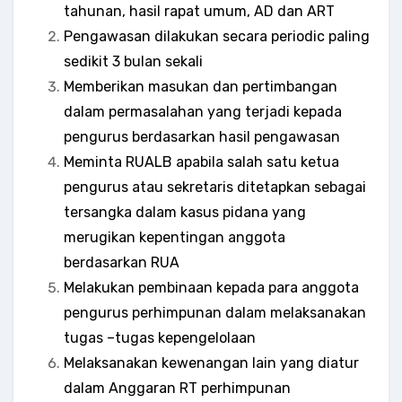
tahunan, hasil rapat umum, AD dan ART
Pengawasan dilakukan secara periodic paling
sedikit 3 bulan sekali
Memberikan masukan dan pertimbangan
dalam permasalahan yang terjadi kepada
pengurus berdasarkan hasil pengawasan
Meminta RUALB apabila salah satu ketua
pengurus atau sekretaris ditetapkan sebagai
tersangka dalam kasus pidana yang
merugikan kepentingan anggota
berdasarkan RUA
Melakukan pembinaan kepada para anggota
pengurus perhimpunan dalam melaksanakan
tugas –tugas kepengelolaan
Melaksanakan kewenangan lain yang diatur
dalam Anggaran RT perhimpunan