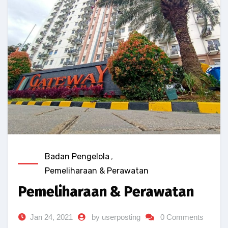
Badan Pengelola
,
Pemeliharaan & Perawatan
Pemeliharaan & Perawatan
Jan 24, 2021
by userposting
0 Comments